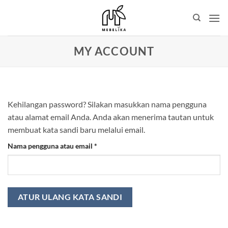
Skip
to
content
MY ACCOUNT
Kehilangan password? Silakan masukkan nama pengguna
atau alamat email Anda. Anda akan menerima tautan untuk
membuat kata sandi baru melalui email.
Wajib
Nama pengguna atau email
*
ATUR ULANG KATA SANDI