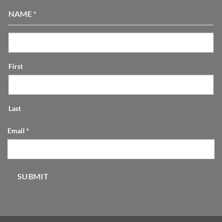
NAME
*
First
Last
Email
*
SUBMIT