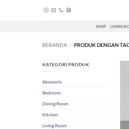
Skip
to
content
SHOP
LIVING 
BERANDA
/
PRODUK DENGAN TAG
KATEGORI PRODUK
Aksesoris
Bedroom
Dining Room
Kitchen
Living Room