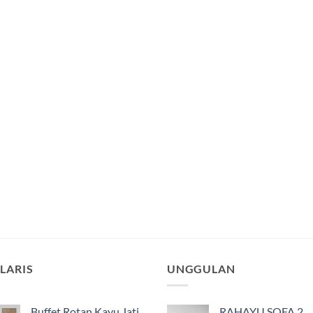
LARIS
UNGGULAN
Buffet Rotan Kayu Jati
RAHAYU SOFA 2