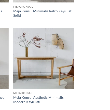
MEJA KONSUL
is
Meja Konsul Minimalis Retro Kayu Jati
Solid
d to
Add to
hlist
wishlist
MEJA KONSUL
ayu
Meja Konsul Aesthetic Minimalis
Modern Kayu Jati