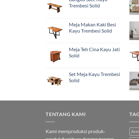
Trembesi Solid
Meja Makan Kaki Besi
Kayu Trembesi Solid
Meja Teh Cina Kayu Jati
Solid
Set Meja Kayu Trembesi
Solid
TENTANG KAMI
TA
Kami memproduksi produk-
Arm
produk furniture dengan tangan-