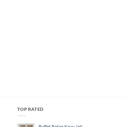
TOP RATED
Buffet Rotan Kayu Jati