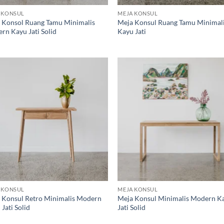
 KONSUL
MEJA KONSUL
 Konsol Ruang Tamu Minimalis
Meja Konsul Ruang Tamu Minimal
rn Kayu Jati Solid
Kayu Jati
Add to
Ad
wishlist
wis
 KONSUL
MEJA KONSUL
 Konsul Retro Minimalis Modern
Meja Konsul Minimalis Modern K
Jati Solid
Jati Solid