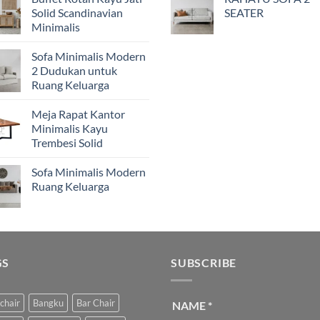
Solid Scandinavian
SEATER
Minimalis
Sofa Minimalis Modern
2 Dudukan untuk
Ruang Keluarga
Meja Rapat Kantor
Minimalis Kayu
Trembesi Solid
Sofa Minimalis Modern
Ruang Keluarga
GS
SUBSCRIBE
chair
Bangku
Bar Chair
NAME
*