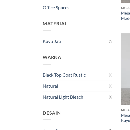
Office Spaces
MEJA
Meja
Mode
MATERIAL
Kayu Jati
(6)
WARNA
Black Top Coat Rustic
(1)
Natural
(1)
Natural Light Bleach
(4)
MEJA
DESAIN
Meja
Kayu 