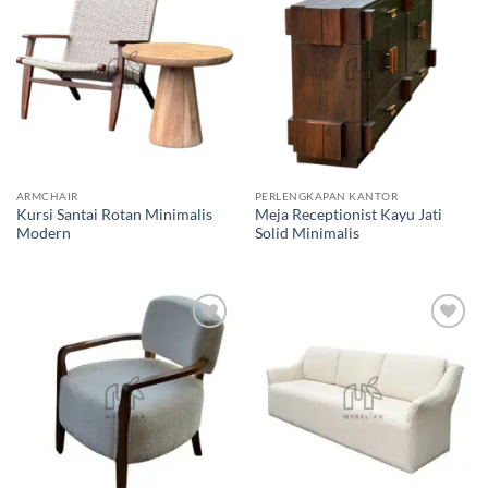
Add to
Add to
wishlist
wishlist
ARMCHAIR
PERLENGKAPAN KANTOR
Kursi Santai Rotan Minimalis
Meja Receptionist Kayu Jati
Modern
Solid Minimalis
Add to
Add to
wishlist
wishlist