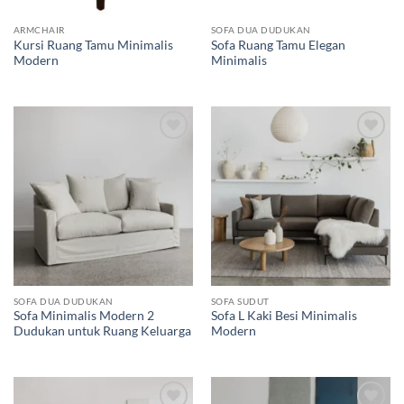
ARMCHAIR
SOFA DUA DUDUKAN
Kursi Ruang Tamu Minimalis
Sofa Ruang Tamu Elegan
Modern
Minimalis
Add to
Add to
wishlist
wishlist
SOFA DUA DUDUKAN
SOFA SUDUT
Sofa Minimalis Modern 2
Sofa L Kaki Besi Minimalis
Dudukan untuk Ruang Keluarga
Modern