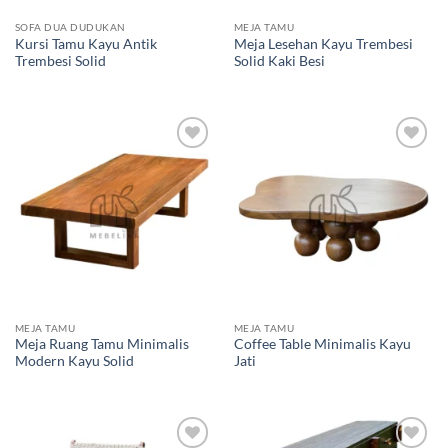
SOFA DUA DUDUKAN
MEJA TAMU
Kursi Tamu Kayu Antik
Meja Lesehan Kayu Trembesi
Trembesi Solid
Solid Kaki Besi
Add to
Add to
wishlist
wishlist
MEJA TAMU
MEJA TAMU
Meja Ruang Tamu Minimalis
Coffee Table Minimalis Kayu
Modern Kayu Solid
Jati