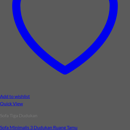
Add to wishlist
Quick View
Sofa Tiga Dudukan
Sofa Minimalis 3 Dudukan Ruang Tamu