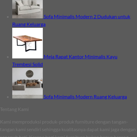
Sofa Minimalis Modern 2 Dudukan untuk
Ruang Keluarga
Meja Rapat Kantor Minimalis Kayu
Trembesi Solid
Sofa Minimalis Modern Ruang Keluarga
Tentang Kami
Kami memproduksi produk-produk furniture dengan tangan-
tangan kami sendiri sehingga kualitasnya dapat kami jaga dengan
sepenuh hati. Karena bagi kami furniture bukan hanya barang