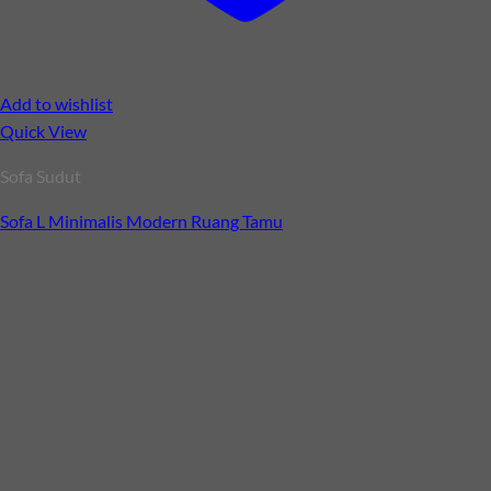
Add to wishlist
Quick View
Sofa Sudut
Sofa L Minimalis Modern Ruang Tamu