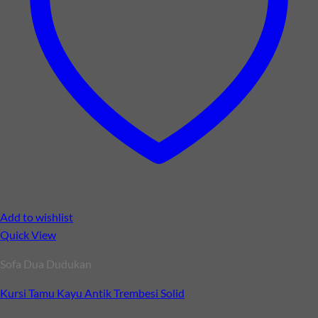
Add to wishlist
Quick View
Sofa Dua Dudukan
Kursi Tamu Kayu Antik Trembesi Solid