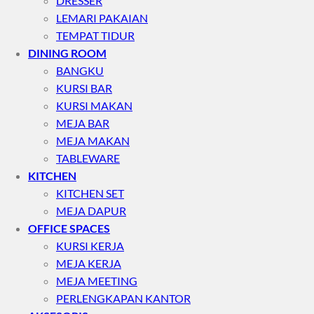
DRESSER
LEMARI PAKAIAN
TEMPAT TIDUR
DINING ROOM
BANGKU
KURSI BAR
KURSI MAKAN
MEJA BAR
MEJA MAKAN
TABLEWARE
KITCHEN
KITCHEN SET
MEJA DAPUR
OFFICE SPACES
KURSI KERJA
MEJA KERJA
MEJA MEETING
PERLENGKAPAN KANTOR