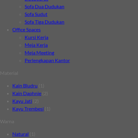
Sofa Dua Dudukan
Sofa Sudut
Sofa Tiga Dudukan
Office Spaces
Kursi Kerja
Meja Kerja
Meja Meeting
Perlengkapan Kantor
Material
Kain Bludru
(1)
Kain Daphnie
(2)
Kayu Jati
(2)
Kayu Trembesi
(1)
Warna
Natural
(1)