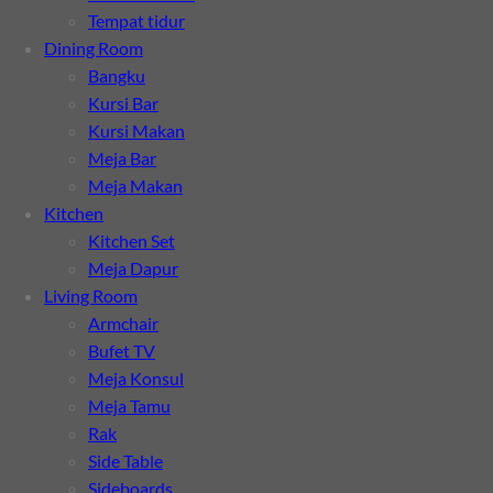
Tempat tidur
Dining Room
Bangku
Kursi Bar
Kursi Makan
Meja Bar
Meja Makan
Kitchen
Kitchen Set
Meja Dapur
Living Room
Armchair
Bufet TV
Meja Konsul
Meja Tamu
Rak
Side Table
Sideboards