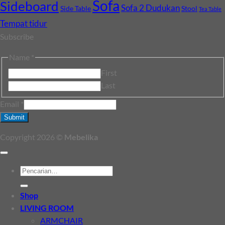
Sofa
Sideboard
Sofa 2 Dudukan
Side Table
Stool
Tea Table
Tempat tidur
Subscribe
Name
*
First
Last
Email
*
Submit
Copyright 2026 ©
Mebelika
Pencarian
untuk:
Shop
LIVING ROOM
ARMCHAIR