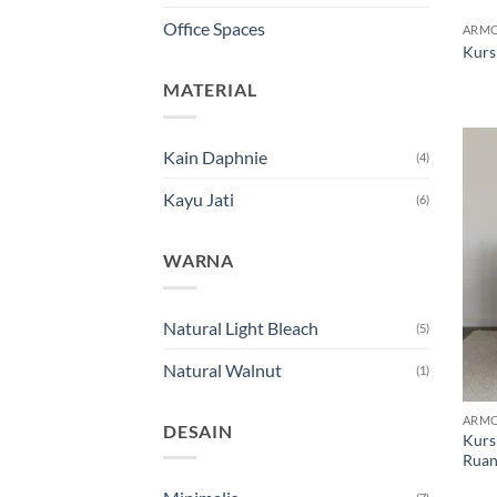
Office Spaces
ARMC
Kurs
MATERIAL
Kain Daphnie
(4)
Kayu Jati
(6)
WARNA
Natural Light Bleach
(5)
Natural Walnut
(1)
ARMC
DESAIN
Kurs
Ruan