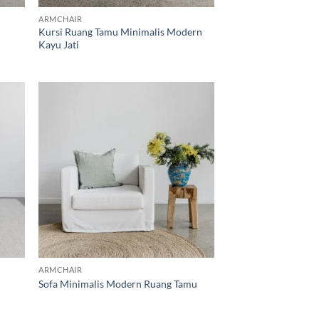
ARMCHAIR
Kursi Ruang Tamu Minimalis Modern
Kayu Jati
d to
Add to
hlist
wishlist
ARMCHAIR
Sofa Minimalis Modern Ruang Tamu