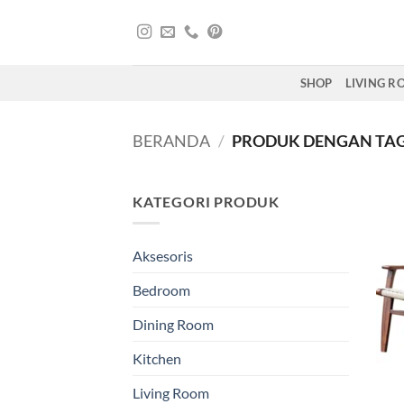
Skip
to
content
SHOP
LIVING 
BERANDA
/
PRODUK DENGAN TAG
KATEGORI PRODUK
Aksesoris
Bedroom
Dining Room
Kitchen
Living Room