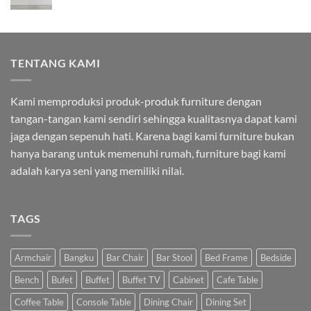
TENTANG KAMI
Kami memproduksi produk-produk furniture dengan
tangan-tangan kami sendiri sehingga kualitasnya dapat kami
jaga dengan sepenuh hati. Karena bagi kami furniture bukan
hanya barang untuk memenuhi rumah, furniture bagi kami
adalah karya seni yang memiliki nilai.
TAGS
Armchair
Bangku
Bar Chair
Bar Stool
Bed Frame
Bedside
Bench
Bufet
Buffet
Buffet TV
Cabinet
Cafe Table
Coffee Table
Console Table
Dining Chair
Dining Set