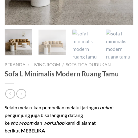
BERANDA
/
LIVING ROOM
/
SOFA TIGA DUDUKAN
Sofa L Minimalis Modern Ruang Tamu
Selain melakukan pembelian melalui jaringan
online
pengunjung juga bisa langung datang
ke
showroom
dan
workshop
kami di alamat
berikut
MEBELIKA