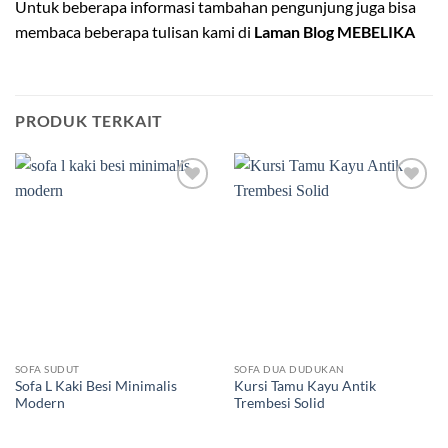
Untuk beberapa informasi tambahan pengunjung juga bisa
membaca beberapa tulisan kami di
Laman Blog MEBELIKA
PRODUK TERKAIT
Add to
Add to
wishlist
wishlist
SOFA SUDUT
SOFA DUA DUDUKAN
Sofa L Kaki Besi Minimalis
Kursi Tamu Kayu Antik
Modern
Trembesi Solid