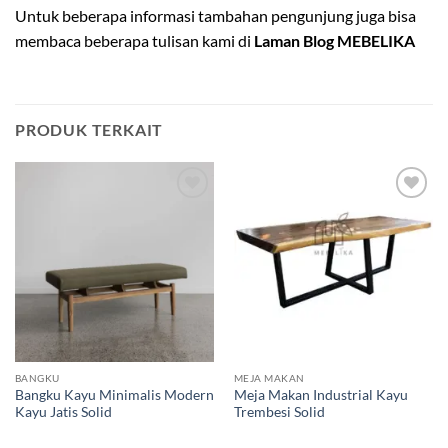
Untuk beberapa informasi tambahan pengunjung juga bisa
membaca beberapa tulisan kami di
Laman Blog MEBELIKA
PRODUK TERKAIT
Add to
Add to
wishlist
wishlist
BANGKU
MEJA MAKAN
Bangku Kayu Minimalis Modern
Meja Makan Industrial Kayu
Kayu Jatis Solid
Trembesi Solid