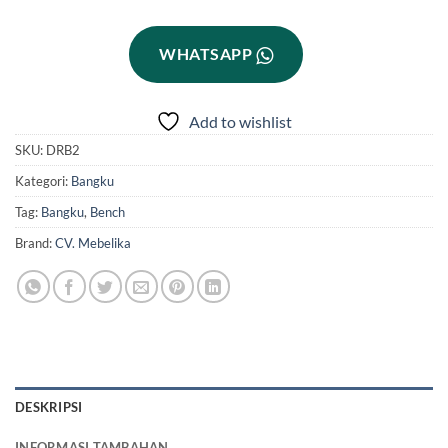
WHATSAPP
Add to wishlist
SKU:
DRB2
Kategori:
Bangku
Tag:
Bangku
,
Bench
Brand:
CV. Mebelika
DESKRIPSI
INFORMASI TAMBAHAN