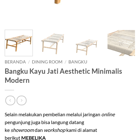
BERANDA
/
DINING ROOM
/
BANGKU
Bangku Kayu Jati Aesthetic Minimalis
Modern
Selain melakukan pembelian melalui jaringan
online
pengunjung juga bisa langung datang
ke
showroom
dan
workshop
kami di alamat
berikut
MEBELIKA