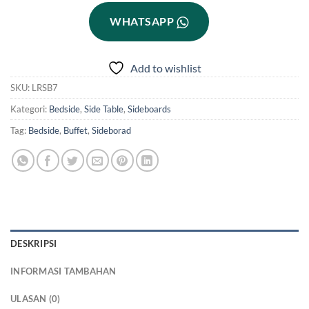
WHATSAPP
Add to wishlist
SKU:
LRSB7
Kategori:
Bedside
,
Side Table
,
Sideboards
Tag:
Bedside
,
Buffet
,
Sideborad
DESKRIPSI
INFORMASI TAMBAHAN
ULASAN (0)