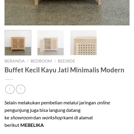
BERANDA
/
BEDROOM
/
BEDSIDE
Buffet Kecil Kayu Jati Minimalis Modern
Selain melakukan pembelian melalui jaringan
online
pengunjung juga bisa langung datang
ke
showroom
dan
workshop
kami di alamat
berikut
MEBELIKA