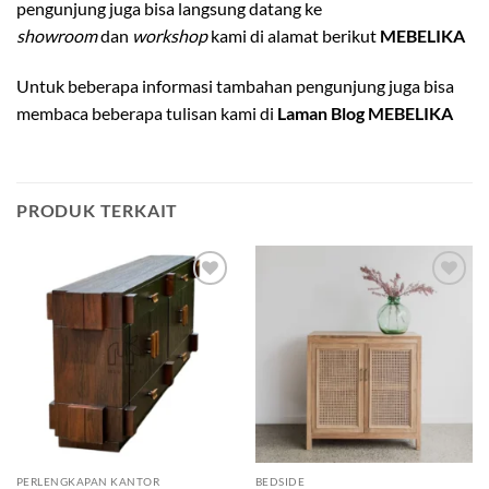
pengunjung juga bisa langsung datang ke
showroom
dan
workshop
kami di alamat berikut
MEBELIKA
Untuk beberapa informasi tambahan pengunjung juga bisa
membaca beberapa tulisan kami di
Laman Blog MEBELIKA
PRODUK TERKAIT
Add to
Add to
wishlist
wishlist
PERLENGKAPAN KANTOR
BEDSIDE