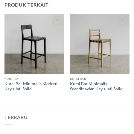
PRODUK TERKAIT
Add to
Add to
wishlist
wishlist
KURSI BAR
KURSI BAR
Kursi Bar Minimalis Modern
Kursi Bar Minimalis
Kayu Jati Solid
Scandinavian Kayu Jati Solid
TERBARU