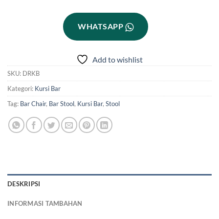
WHATSAPP
Add to wishlist
SKU:
DRKB
Kategori:
Kursi Bar
Tag:
Bar Chair
,
Bar Stool
,
Kursi Bar
,
Stool
DESKRIPSI
INFORMASI TAMBAHAN