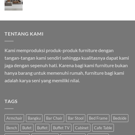
TENTANG KAMI
Kami memproduksi produk-produk furniture dengan
tangan-tangan kami sendiri sehingga kualitasnya dapat kami
jaga dengan sepenuh hati. Karena bagi kami furniture bukan
hanya barang untuk memenuhi rumah, furniture bagi kami
adalah karya seni yang memiliki nilai.
TAGS
Armchair
Bangku
Bar Chair
Bar Stool
Bed Frame
Bedside
Bench
Bufet
Buffet
Buffet TV
Cabinet
Cafe Table