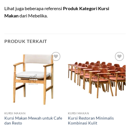
Lihat juga beberapa referensi
Produk Kategori
Kursi
Makan
dari Mebelika.
PRODUK TERKAIT
Add to
Add to
wishlist
wishlist
KURSI MAKAN
KURSI MAKAN
Kursi Makan Mewah untuk Cafe
Kursi Restoran Minimalis
dan Resto
Kombinasi Kulit