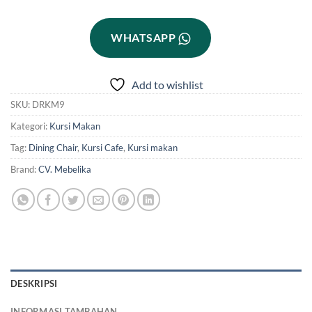
WHATSAPP
Add to wishlist
SKU:
DRKM9
Kategori:
Kursi Makan
Tag:
Dining Chair
,
Kursi Cafe
,
Kursi makan
Brand:
CV. Mebelika
DESKRIPSI
INFORMASI TAMBAHAN