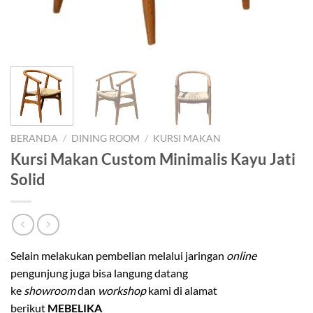
BERANDA
/
DINING ROOM
/
KURSI MAKAN
Kursi Makan Custom Minimalis Kayu Jati
Solid
Selain melakukan pembelian melalui jaringan
online
pengunjung juga bisa langung datang
ke
showroom
dan
workshop
kami di alamat
berikut
MEBELIKA