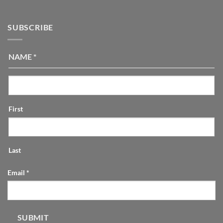
SUBSCRIBE
NAME
*
First
Last
Email
*
SUBMIT