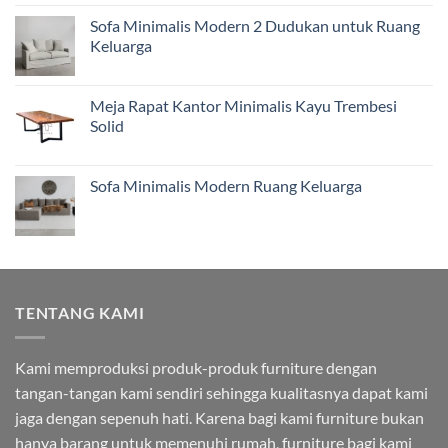
Sofa Minimalis Modern 2 Dudukan untuk Ruang
Keluarga
Meja Rapat Kantor Minimalis Kayu Trembesi
Solid
Sofa Minimalis Modern Ruang Keluarga
TENTANG KAMI
Kami memproduksi produk-produk furniture dengan
tangan-tangan kami sendiri sehingga kualitasnya dapat kami
jaga dengan sepenuh hati. Karena bagi kami furniture bukan
hanya barang untuk memenuhi rumah, furniture bagi kami