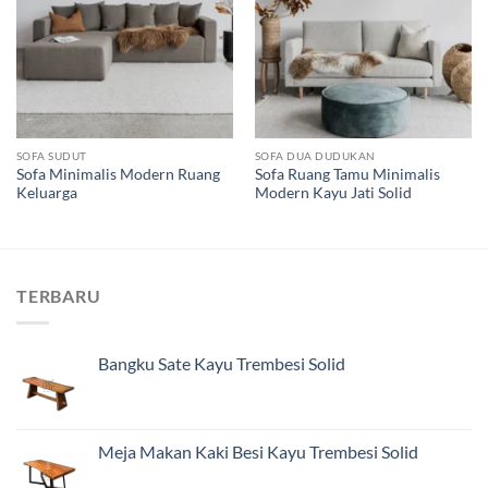
Add to
Add to
wishlist
wishlist
SOFA SUDUT
SOFA DUA DUDUKAN
Sofa Minimalis Modern Ruang
Sofa Ruang Tamu Minimalis
Keluarga
Modern Kayu Jati Solid
TERBARU
Bangku Sate Kayu Trembesi Solid
Meja Makan Kaki Besi Kayu Trembesi Solid